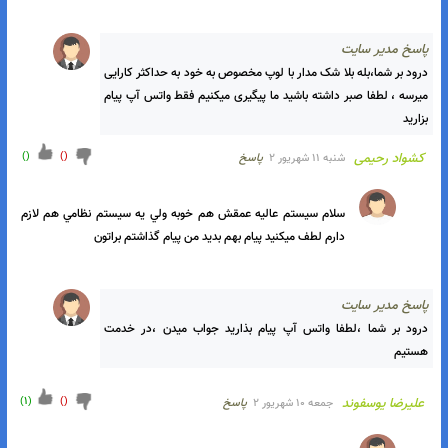
سلام چرا قيمت ندارد
اسخ مدیر سایت
درود بر شما، بدلیل افزایش قیمتهای روز به روز قطعات و هزینه ها
)
(
)
(
جاوید شاه
دوشنبه ۱۳ شهریور ۲
پاسخ
سلام و درود بر شما مهندس خوش سخن ، دستگاه عالي از آب در اومد 
و دنبال لوپ مخصوص خودش به همون شماره که داديد پيام دادم هنوز 
جواب نداده اگر لوپ مخصوص خودش باشه فکر کنم بترکونه تشکر 
تشکر 
اسخ مدیر سایت
درود بر شما،بله بلا شک مدار با لوپ مخصوص به خود به حداکثر کارایی 