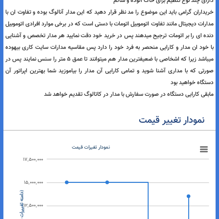
انس فوری با فشار یک دکمه
یم دیلی اتوماتیک برای راحتی کاربر
ای صفحه ال سی دی برای راحتی کاربر
ای چند نوع تنظیم برای خاک الوده و سالم
داران گرامی باید این موضوع را مد نظر قرار دهید که این مدار آنالوگ بوده و تفاوت ان با
رات دیجیتال مانند تفاوت اتوموبیل اتومات با دستی است که در برخی موارد افرادی اتوموبیل
ه ای را بر اتومات ترجیح میدهند پس در خرید خود دقت نمایید هر مدار تخصص و آشنایی
خود ان مدار و کارایی منحصر به فرد خود را دارد پس مقاسیه مدارات سایت کاری بیهوده
میباشد زیرا که اشخاصی با ضعیفترین مدار هم میتوانند تا عمق 5 متر را سنس نمایند پس در
تی که با مداری آشنا شوید و تمامی کارایی آن مدار را بیاموزید شما بهترین اپراتور آن
گاه خواهید بود
قی کارایی دستگاه در صورت سفارش با مدار در کاتالوگ تقدیم خواهد شد
نمودار تغییر قیمت
نمودار تغیرات قیمت
17,500,000