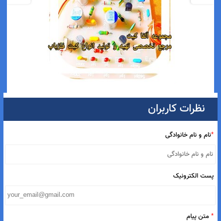
کیت مدار ترمیناتور پلاس دیجیتال SMD پرقدرت و دقیق با
نظرات کاربران
قطعات اورجینال
7,500,000
تومان
ام و نام خانوادگی