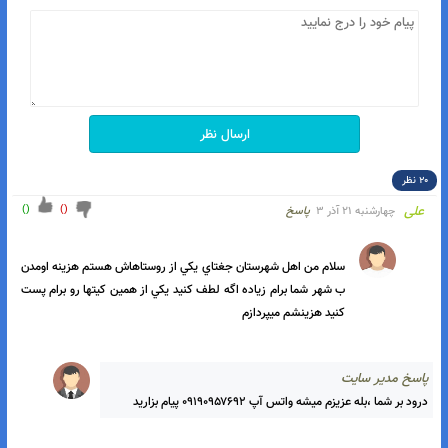
ت الکترونیک
تن پیام
ارسال نظر
 نظر
)
(
)
(
علی
چهارشنبه ۲۱ آذر ۳
پاسخ
سلام من اهل شهرستان جغتاي يکي از روستاهاش هستم هزينه اومدن 