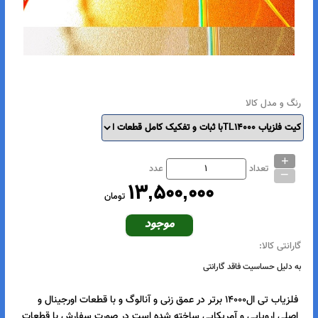
رنگ و مدل کالا
+
_
تعداد
عدد
13,500,000
تومان
موجود
گارانتی کالا:
به دلیل حساسیت فاقد گارانتی