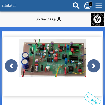
0
alfakit.ir
ورود
ثبت نام
/