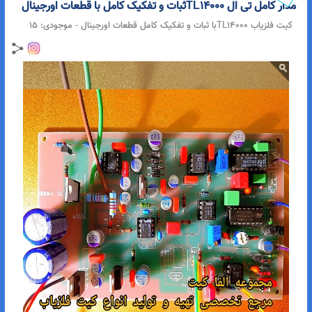
پیشنهاد ما
مدار کامل تی ال TL14000ثبات و تفکیک کامل با قطعات اورجینال
کیت فلزیاب TL14000با ثبات و تفکیک کامل قطعات اورجینال
- موجودی:
15