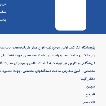
درباره
تماس 
پرسش
پژوهشگاه آلفا کیت اولین مرجع تهیه انواع مدار فلزیاب،معدن یاب،س
و پیمانکاران ساخت سد و راه سازی ،اسکنرسه بعدی جهت نشت یابی 
فروشگاهی و اداری و نیز تهیه کلیه قطعات نظامی و اورجینال مدارات ف
تخصصی ، قبول سفارش ساخت دستگاههای تخصصی ،جهت مشاوره خرید تماس:2
#آلفا_کیت
#اولین
#مرجع
#تخصصی