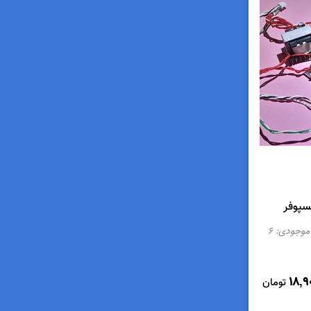
موجودی:
6
18,9
تومان