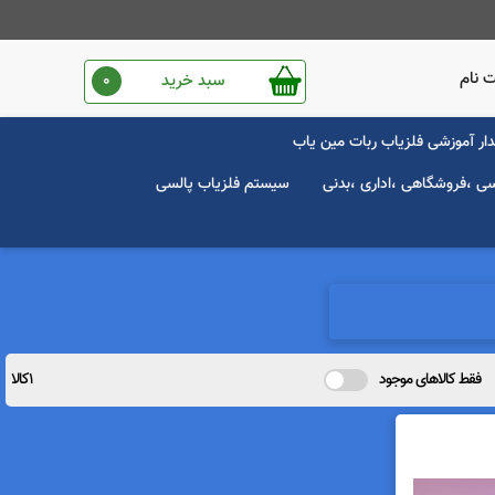
 نام
سبد خرید
0
ار آموزشی فلزیاب ربات مین یاب
سی ،فروشگاهی ،اداری ،بدنی
سیستم فلزیاب پالسی
فقط کالاهای موجود
1کالا