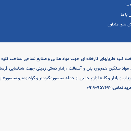
 ما
با ما
 های متداول
اخت کلیه فلزیابهای کارخانه ای جهت مواد غذایی و صنایع نساجی ،ساخت کلی
مواد سنگین همچون بتن و آسفالت ،رادار دستی زمینی جهت شناسایی فرسا
لزیاب و رادار و کلیه لوازم جانبی از جمله سنسورمگنومتر و گرادیومترو سنسور
0919095769