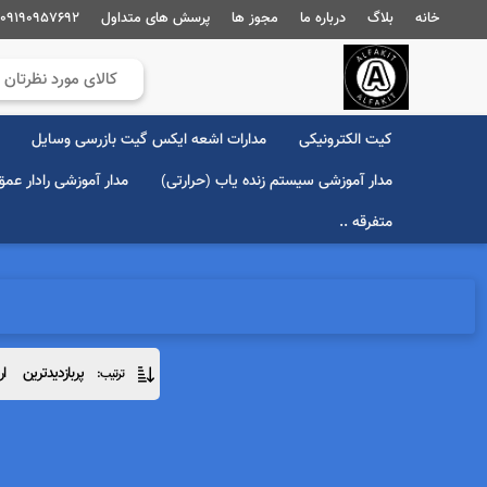
خانه
بلاگ
درباره ما
مجوز ها
پرسش های متداول
09190957692
کیت الکترونیکی
مدارات اشعه ایکس گیت بازرسی وسایل
مدار آموزشی سیستم زنده یاب (حرارتی)
مدار آموزشی رادار عم
متفرقه ..
پربازدیدترین
ار
ترتیب: