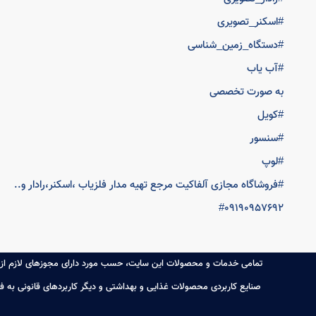
#اسکنر_تصویری
#دستگاه_زمین_شناسی
#آب یاب
به صورت تخصصی
#کویل
#سنسور
#لوپ
#فروشاگاه مجازی آلفاکیت مرجع تهیه مدار فلزیاب ،اسکنر،رادار و..
#09190957692
تمامی خدمات و محصولات این سایت، حسب مورد دارای مجوزهای لازم از م
صنایع کاربردی محصولات غذایی و بهداشتی و دیگر کاربردهای قانونی به 