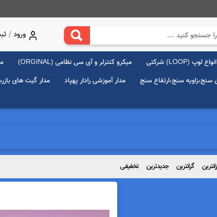
/
ورود
ثبت
انواع لوپ (LOOP) شرکتی
میکرو کنترلر و آی سی نظامی (ORGINAL)
مد
ق سنج،زاویه سنج،ارتفاع سنج
مدار آموزشی رادار پهپاد
مدار گیت های بازر
زانترین
گرانترین
جدیدترین
تخفیفی