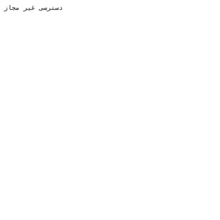
دسترسی غیر مجاز