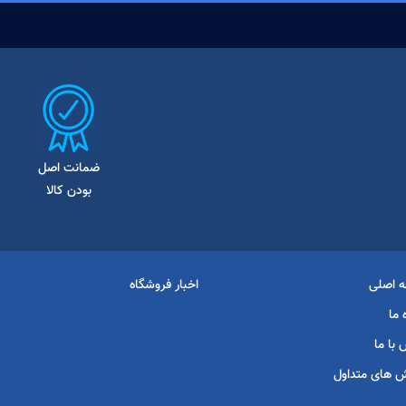
ضمانت اصل
بودن کالا
 اصلی
اخبار فروشگاه
 ما
با ما
 های متداول