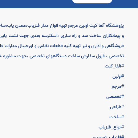
پژوهشگاه آلفا کیت اولین مرجع تهیه انواع مدار فلزیاب،معدن یاب،س
و پیمانکاران ساخت سد و راه سازی ،اسکنرسه بعدی جهت نشت یابی 
فروشگاهی و اداری و نیز تهیه کلیه قطعات نظامی و اورجینال مدارات ف
تخصصی ، قبول سفارش ساخت دستگاههای تخصصی ،جهت مشاوره خرید تماس:2
#آلفا_کیت
#اولین
#مرجع
#تخصصی
#طراحی
#ساخت
#انواع_فلزیاب
#فلزیاب_تصویری