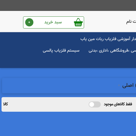
 نام
سبد خرید
0
ار آموزشی فلزیاب ربات مین یاب
سی ،فروشگاهی ،اداری ،بدنی
سیستم فلزیاب پالسی
فقط کالاهای موجود
کالا