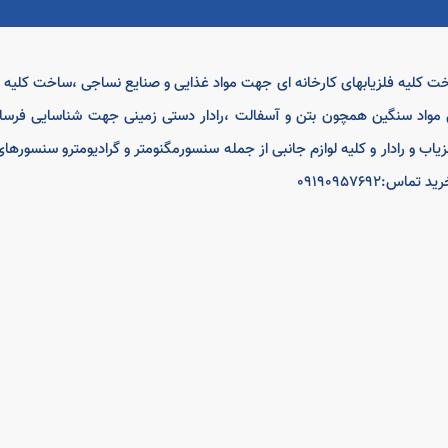
اخت کلیه فلزیابهای کارخانه ای جهت مواد غذایی و صنایع نساجی ،ساخت کلی
مواد سنگین همچون بتن و آسفالت ،رادار دستی زمینی جهت شناسایی فرسا
لزیاب و رادار و کلیه لوازم جانبی از جمله سنسورمگنومتر و گرادیومترو سنسور
0919095769