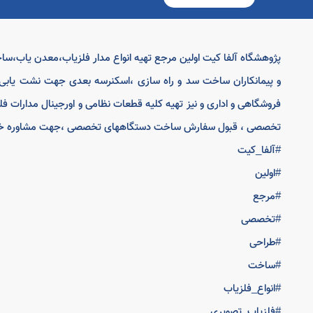
پژوهشگاه آلفا کیت اولین مرجع تهیه انواع مدار فلزیاب،معدن یاب،س
و پیمانکاران ساخت سد و راه سازی ،اسکنرسه بعدی جهت نشت یابی 
فروشگاهی و اداری و نیز تهیه کلیه قطعات نظامی و اورجینال مدارات ف
تخصصی ، قبول سفارش ساخت دستگاههای تخصصی ،جهت مشاوره خرید تماس:2
#آلفا_کیت
#اولین
#مرجع
#تخصصی
#طراحی
#ساخت
#انواع_فلزیاب
#فلزیاب_تصویری