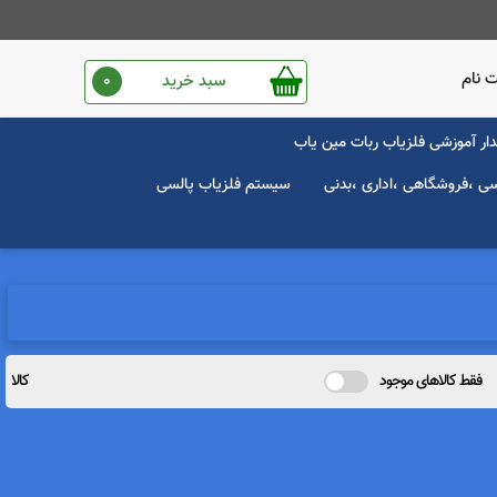
 نام
سبد خرید
0
ار آموزشی فلزیاب ربات مین یاب
سی ،فروشگاهی ،اداری ،بدنی
سیستم فلزیاب پالسی
فقط کالاهای موجود
کالا