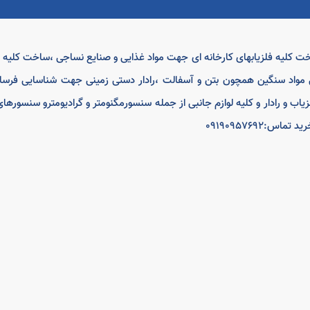
اخت کلیه فلزیابهای کارخانه ای جهت مواد غذایی و صنایع نساجی ،ساخت کلی
مواد سنگین همچون بتن و آسفالت ،رادار دستی زمینی جهت شناسایی فرسا
لزیاب و رادار و کلیه لوازم جانبی از جمله سنسورمگنومتر و گرادیومترو سنسور
0919095769