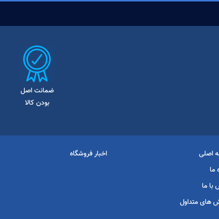
ضمانت اصل
بودن کالا
 اصلی
اخبار فروشگاه
 ما
با ما
 های متداول