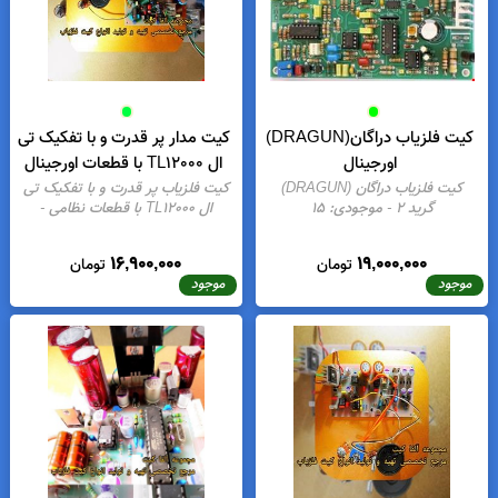
8,900,000
12,500,000
تومان
تومان
موجود
موجود
کیت فلزیاب دراگان(DRAGUN)
کیت مدار پر قدرت و با تفکیک تی
اورجینال
ال TL12000 با قطعات اورجینال
کیت فلزیاب دراگان (DRAGUN)
کیت فلزیاب پر قدرت و با تفکیک تی
گرید 2
- موجودی:
15
ال TL12000 با قطعات نظامی
-
موجودی:
4
16,900,000
19,000,000
تومان
تومان
موجود
موجود