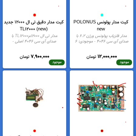
کیت مدار پولونس POLONUS
کیت مدار دقیق تی ال ۱۲۰۰۰ جدید
TL12000 (new)
new
مدار فلزیاب پولونس ورژن ۶.۲ با
مدار تی ال ۱۲۰۰۰مTL12000 با
صدای آی سی 4046
- موجودی:
6
صدای آی سی 4046 اصلی
-
موجودی:
5
7,900,000
12,000,000
تومان
تومان
موجود
موجود