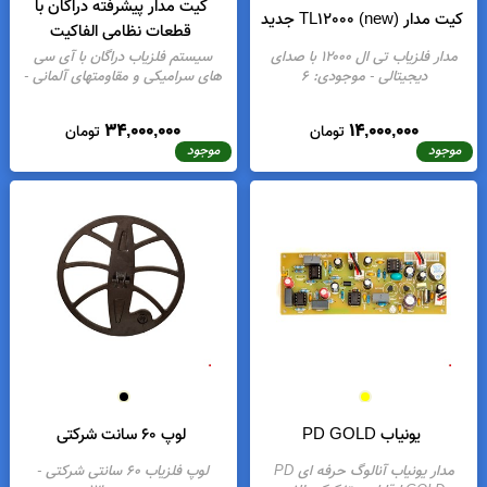
کیت مدار پیشرفته دراگان با
یت مدار TL12000 (new) جدید
قطعات نظامی الفاکیت
مدار فلزیاب تی ال ۱۲۰۰۰ با صدای
سیستم فلزیاب دراگان با آی سی
دیجیتالی
- موجودی:
6
های سرامیکی و مقاومتهای آلمانی
-
موجودی:
2
34,000,000
14,000,000
تومان
تومان
موجود
موجود