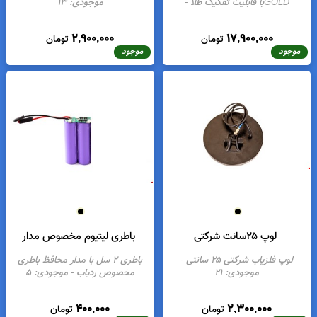
یونیاب PD GOLD
لوپ ۶۰ سانت شرکتی
مدار یونیاب آنالوگ حرفه ای PD
لوپ فلزیاب ۶۰ سانتی شرکتی
-
GOLDبا قابلیت تفکیک طلا
-
موجودی:
13
موجودی:
4
2,900,000
17,900,000
تومان
تومان
موجود
موجود
لوپ ۲۵سانت شرکتی
باطری لیتیوم مخصوص مدار