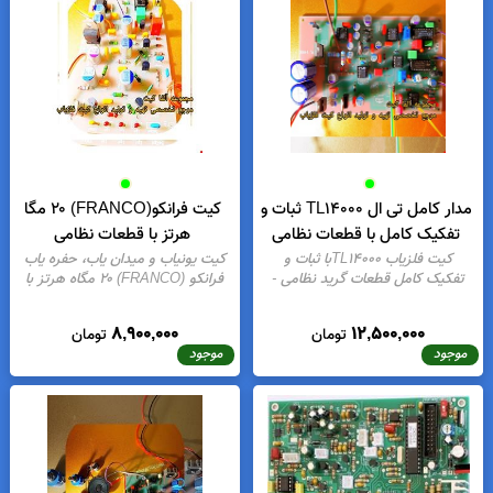
50 متری قطر 5
- موجودی:
41
تفکیک کامل قطعات اورجینال
-
موجودی:
15
13,500,000
600,000
تومان
تومان
موجود
موجود
مدار کامل تی ال TL14000 ثبات و
کیت فرانکو(FRANCO) ۲۰ مگا
تفکیک کامل با قطعات نظامی
هرتز با قطعات نظامی
کیت فلزیاب TL14000با ثبات و
کیت یونیاب و میدان یاب، حفره یاب
تفکیک کامل قطعات گرید نظامی
-
فرانکو (FRANCO) ۲۰ مگاه هرتز با
موجودی:
14
قطعات نظامی
- موجودی:
17