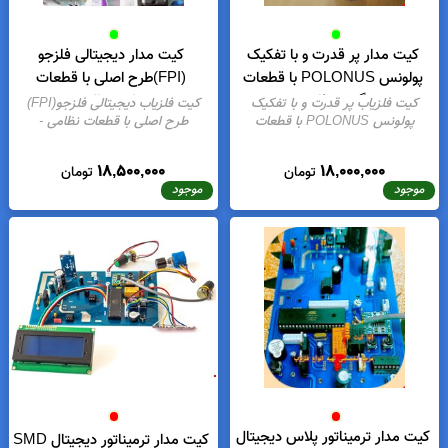
کیت مدار پر قدرت و با تفکیک
کیت مدار دیجیتالی فلزجو
پولونس POLONUS با قطعات
(FPI)طرح اصلی با قطعات
گرید نظامی
اورجینال
کیت فلزیاب پر قدرت و با تفکیک
کیت فلزیاب دیجیتالی فلزجو(FPI)
پولونس POLONUS با قطعات
طرح اصلی با قطعات نظامی
-
نظامی
- موجودی:
2
موجودی:
26
18,500,000
18,000,000
تومان
تومان
موجود
موجود