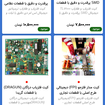
یت مدار ترمیناتور پلاس دیجیتال
کیت مدار ترمیناتور دیجیتال SMD
SMD پرقدرت و دقیق با قطعات
پرقدرت و دقیق با قطعات نظامی
اورجینال
کیت فلزیاب و طلایاب TL12000
کیت فلزیاب و طلایاب ترمیناتور
دیجیتال SMD پرقدرت و دقیق با
دیجیتال اس ام دی دقیق با ثبات و
قطعات اورجینال
- موجودی:
20
قطعات نظامی
- موجودی:
6
10,500,000
7,500,000
تومان
تومان
موجود
موجود