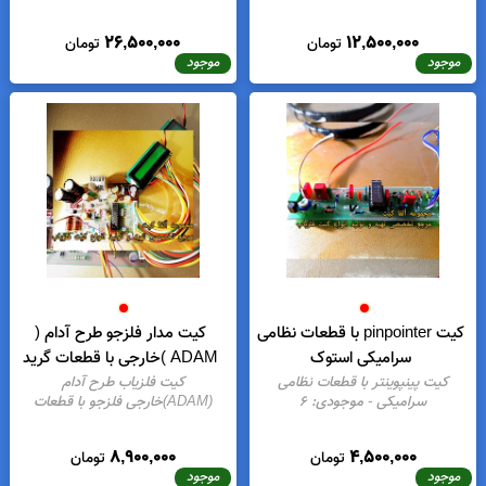
کیت مدار فلزجو (FPI) دیجیتالی
کیت فلزیاب دراگان (DRAGUN)
طرح اصلی با قطعات تجاری
با قطعات گرید1
کیت فلزیاب فلزجو (FPI)دیجیتالی
کیت فلزیاب دیجیتالی دراگان
طرح اصلی قطعات تجاری
-
(DRAGUNمهندسی با قطعات
موجودی:
9
اورجینال و آخرین ورژن برنامه C
-
موجودی:
15
26,500,000
12,500,000
تومان
تومان
موجود
موجود